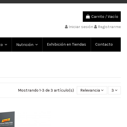
Carrito
/
Vacío
Iniciar sesión
Registrarme
Exhibición en Tiendas
Contacto
to
Nutrición
Mostrando 1-3 de 3 artículo(s)
Relevancia
3