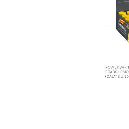
POWERBAR T
E TABS LEMO
(CAJA 12 UN X