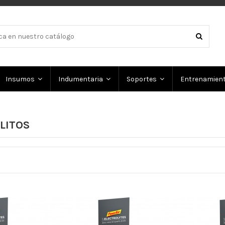
Insumos
Indumentaria
Soportes
Entrenamien
LITOS