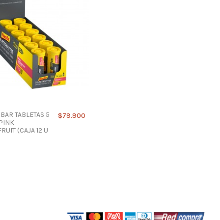
AR TABLETAS 5
$79.900
 PINK
RUIT (CAJA 12 U