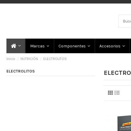
Marcas
Componentes
Accesorios
Inicio
NUTRICIÓN
ELECTROLITOS
ELECTROLITOS
ELECTRO