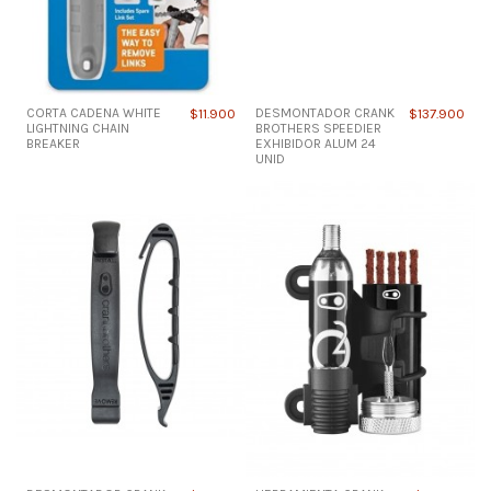
CORTA CADENA WHITE
$11.900
DESMONTADOR CRANK
$137.900
LIGHTNING CHAIN
BROTHERS SPEEDIER
BREAKER
EXHIBIDOR ALUM 24
UNID