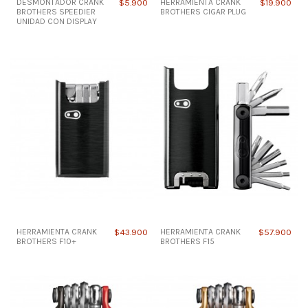
DESMONTADOR CRANK
$5.900
HERRAMIENTA CRANK
$19.900
BROTHERS SPEEDIER
BROTHERS CIGAR PLUG
UNIDAD CON DISPLAY
HERRAMIENTA CRANK
$43.900
HERRAMIENTA CRANK
$57.900
BROTHERS F10+
BROTHERS F15