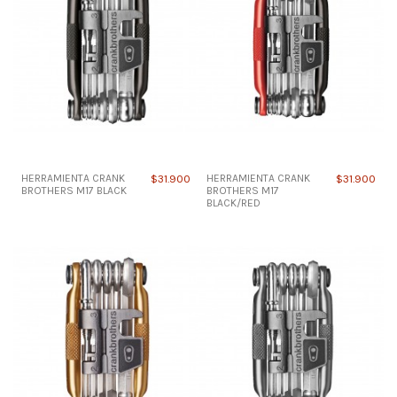
HERRAMIENTA CRANK
$31.900
HERRAMIENTA CRANK
$31.900
BROTHERS M17 BLACK
BROTHERS M17
BLACK/RED