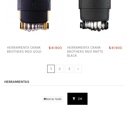
HERRAMIENTA CRANK
$41.900
HERRAMIENTA CRANK
$41.900
BROTHERS M20 GOLD
BROTHERS M20 MATTE
BLACK
1
2
3
HERRAMIENTAS
OK
Borrar todo