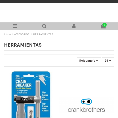
0
Inicio
ACCESORIOS
HERRAMIENTAS
HERRAMIENTAS
Relevancia
24