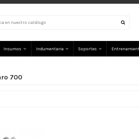
Insumos
Indumentaria
Soportes
Entrenamien
aro 700