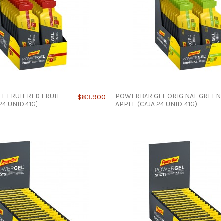
 FRUIT RED FRUIT
POWERBAR GEL ORIGINAL GREEN
$83.900
4 UNID.41G)
APPLE (CAJA 24 UNID. 41G)