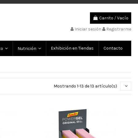
Carrito
/
Vacío
Iniciar sesión
Registrarme
Exhibición en Tiendas
Contacto
to
Nutrición
Mostrando 1-13 de 13 artículo(s)