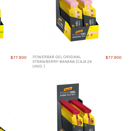
POWERBAR GEL ORIGINAL
$77.900
$77.900
STRAWBERRY-BANANA (CAJA 24
UNID. )