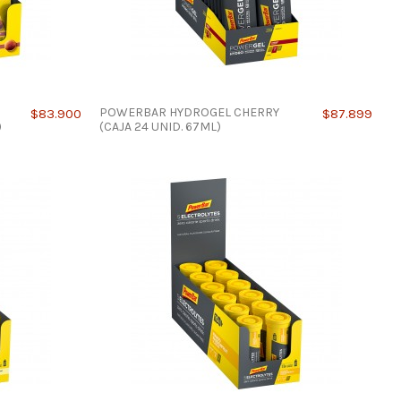
POWERBAR HYDROGEL CHERRY
$83.900
$87.899
)
(CAJA 24 UNID. 67ML)