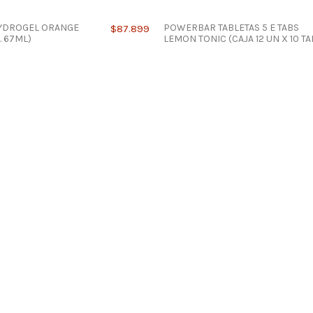
YDROGEL ORANGE
POWERBAR TABLETAS 5 E TABS
$87.899
. 67ML)
LEMON TONIC (CAJA 12 UN X 10 TA