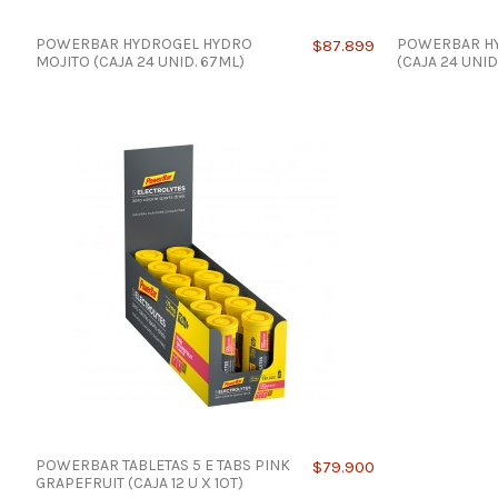
POWERBAR HYDROGEL HYDRO
POWERBAR H
$87.899
MOJITO (CAJA 24 UNID. 67ML)
(CAJA 24 UNID
POWERBAR TABLETAS 5 E TABS PINK
$79.900
GRAPEFRUIT (CAJA 12 U X 1OT)