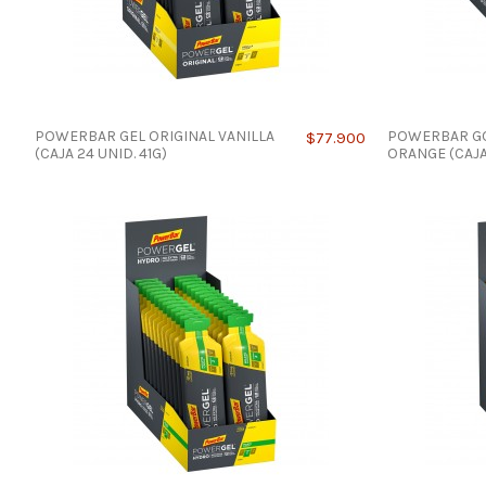
POWERBAR GEL ORIGINAL VANILLA
POWERBAR GO
$77.900
(CAJA 24 UNID. 41G)
ORANGE (CAJA