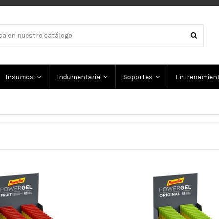
Insumos
Indumentaria
Soportes
Entrenamien