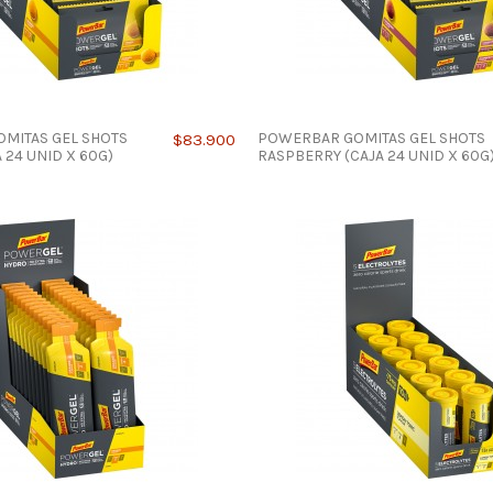
MITAS GEL SHOTS
POWERBAR GOMITAS GEL SHOTS
$83.900
 24 UNID X 60G)
RASPBERRY (CAJA 24 UNID X 60G