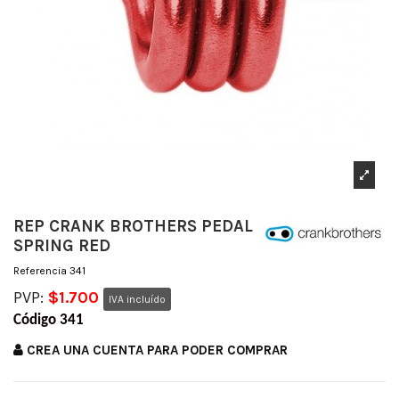
REP CRANK BROTHERS PEDAL
SPRING RED
Referencia
341
PVP:
$1.700
IVA incluído
Código 341
CREA UNA CUENTA PARA PODER COMPRAR