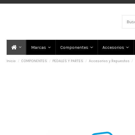
Marcas
Componentes
Accesorios
Inicio
COMPONENTES
PEDALES Y PARTES
Accesorios y Repuestos