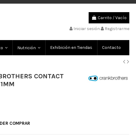
Carrito
/
Vacío
Iniciar sesión
Registrarme
Exhibición en Tiendas
Contacto
to
Nutrición
 BROTHERS CONTACT
 1MM
ODER COMPRAR