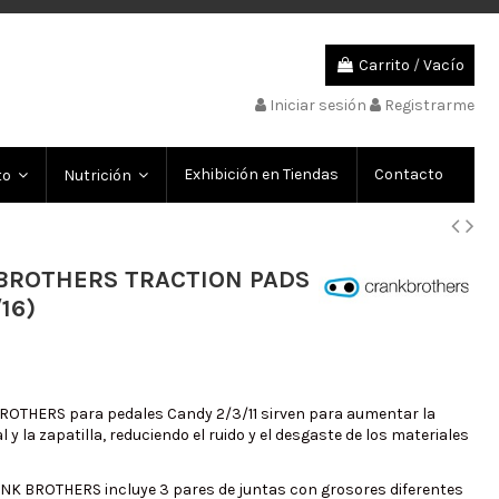
Carrito
/
Vacío
Iniciar sesión
Registrarme
Exhibición en Tiendas
Contacto
to
Nutrición
BROTHERS TRACTION PADS
16)
ROTHERS para pedales Candy 2/3/11 sirven para aumentar la
l y la zapatilla, reduciendo el ruido y el desgaste de los materiales
ANK BROTHERS incluye 3 pares de juntas con grosores diferentes