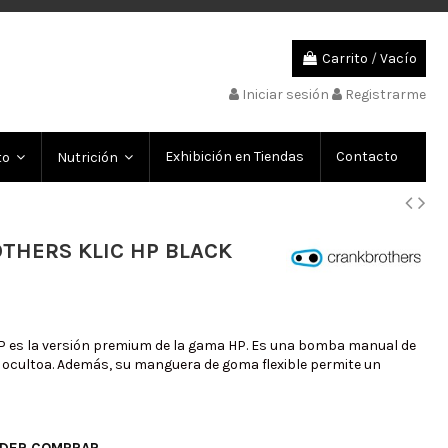
Carrito
/
Vacío
Iniciar sesión
Registrarme
Exhibición en Tiendas
Contacto
to
Nutrición
THERS KLIC HP BLACK
HP es la versión premium de la gama HP. Es una bomba manual de
 ocultoa. Además, su manguera de goma flexible permite un
ODER COMPRAR