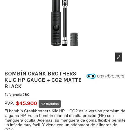
BOMBÍN CRANK BROTHERS
KLIC HP GAUGE + CO2 MATTE
BLACK
Referencia
280
PVP:
$45.900
IVA incluído
El bombín Crankbrothers Klic HP + CO2 es la versión premium de
la gama HP. Es un bombín manual de alta presión (HP) con
manguera oculta. Además, su manguera de goma flexible permite
un inflado muy fácil. Y viene con un adaptador de cilindros de
CO2.