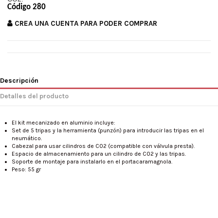
Código 280
CREA UNA CUENTA PARA PODER COMPRAR
Descripción
Detalles del producto
El kit mecanizado en aluminio incluye:
Set de 5 tripas y la herramienta (punzón) para introducir las tripas en el
neumático.
Cabezal para usar cilindros de C02 (compatible con válvula presta).
Espacio de almacenamiento para un cilindro de C02 y las tripas.
Soporte de montaje para instalarlo en el portacaramagnola.
Peso: 55 gr