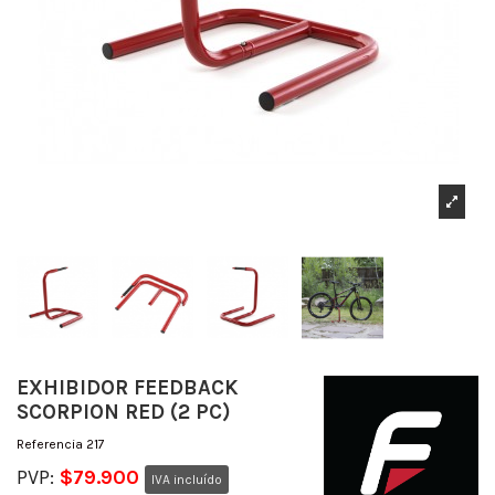
EXHIBIDOR FEEDBACK
SCORPION RED (2 PC)
Referencia
217
PVP:
$79.900
IVA incluído