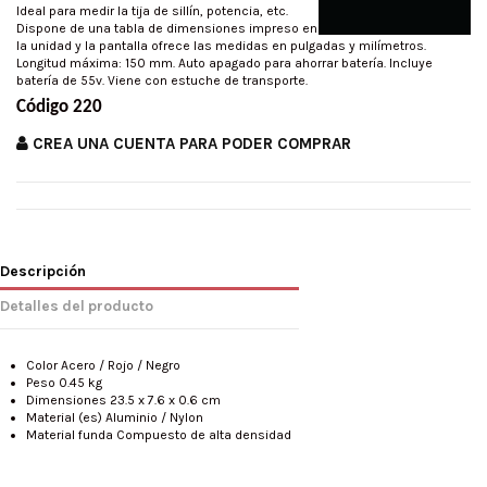
Ideal para medir la tija de sillín, potencia, etc.
Dispone de una tabla de dimensiones impreso en
la unidad y la pantalla ofrece las medidas en pulgadas y milímetros.
Longitud máxima: 150 mm. Auto apagado para ahorrar batería. Incluye
batería de 55v. Viene con estuche de transporte.
Código 220
CREA UNA CUENTA PARA PODER COMPRAR
Descripción
Detalles del producto
Color Acero / Rojo / Negro
Peso 0.45 kg
Dimensiones 23.5 x 7.6 x 0.6 cm
Material (es) Aluminio / Nylon
Material funda Compuesto de alta densidad