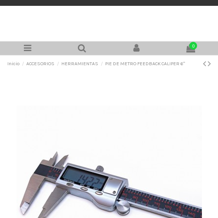
0
Inicio
ACCESORIOS
HERRAMIENTAS
PIE DE METRO FEEDBACK CALIPER 6"