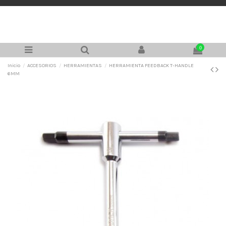
0
Inicio
ACCESORIOS
HERRAMIENTAS
HERRAMIENTA FEEDBACK T-HANDLE
6MM