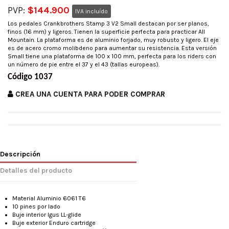
PVP:
$144.900
IVA incluído
Los pedales Crankbrothers Stamp 3 V2 Small destacan por ser planos,
finos (16 mm) y ligeros. Tienen la superficie perfecta para practicar All
Mountain. La plataforma es de aluminio forjado, muy robusto y ligero. El eje
es de acero cromo molibdeno para aumentar su resistencia. Esta versión
Small tiene una plataforma de 100 x 100 mm, perfecta para los riders con
un número de pie entre el 37 y el 43 (tallas europeas).
Código 1037
CREA UNA CUENTA PARA PODER COMPRAR
Descripción
Detalles del producto
Material Aluminio 6061 T6
10 pines por lado
Buje interior Igus LL-glide
Buje exterior Enduro cartridge