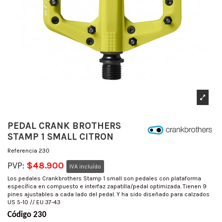
PEDAL CRANK BROTHERS
STAMP 1 SMALL CITRON
Referencia
230
PVP:
$48.900
IVA incluído
Los pedales Crankbrothers Stamp 1 small son pedales con plataforma
específica en compuesto e interfaz zapatilla/pedal optimizada. Tienen 9
pines ajustables a cada lado del pedal. Y ha sido diseñado para calzados
US 5-10 // EU 37-43
Código 230