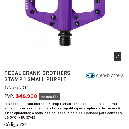
PEDAL CRANK BROTHERS
STAMP 1 SMALL PURPLE
Referencia
234
PVP:
$48.900
IVA incluído
Los pedales Crankbrothers Stamp 1 small son pedales con plataforma
específica en compuesto e interfaz zapatilla/pedal optimizada. Tienen 9
pines ajustables a cada lado del pedal. Y ha sido diseñado para calzados
US 5-10 // EU 37-43
Código 234