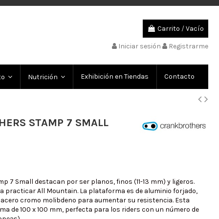
Carrito
/
Vacío
Iniciar sesión
Registrarme
Exhibición en Tiendas
Contacto
to
Nutrición
HERS STAMP 7 SMALL
 7 Small destacan por ser planos, finos (11-13 mm) y ligeros.
ra practicar All Mountain. La plataforma es de aluminio forjado,
 de acero cromo molibdeno para aumentar su resistencia. Esta
rma de 100 x 100 mm, perfecta para los riders con un número de
ropeas).