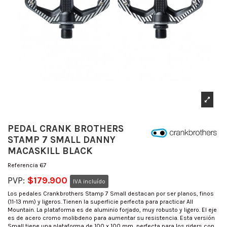
PEDAL CRANK BROTHERS
STAMP 7 SMALL DANNY
MACASKILL BLACK
Referencia
67
PVP:
$179.900
IVA incluído
Los pedales Crankbrothers Stamp 7 Small destacan por ser planos, finos
(11-13 mm) y ligeros. Tienen la superficie perfecta para practicar All
Mountain. La plataforma es de aluminio forjado, muy robusto y ligero. El eje
es de acero cromo molibdeno para aumentar su resistencia. Esta versión
Small tiene una plataforma de 100 x 100 mm, perfecta para los riders con