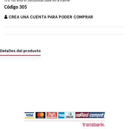
1.75" for end of horizontal tube on a frame
Código 305
CREA UNA CUENTA PARA PODER COMPRAR
Detalles del producto