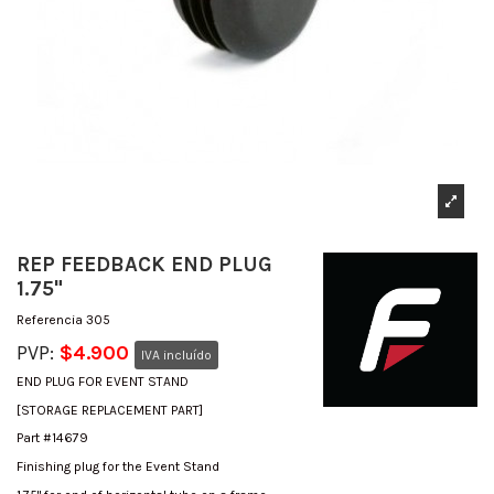
REP FEEDBACK END PLUG
1.75"
Referencia
305
PVP:
$4.900
IVA incluído
END PLUG FOR EVENT STAND
[STORAGE REPLACEMENT PART]
Part #14679
Finishing plug for the Event Stand