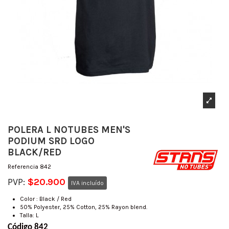
POLERA L NOTUBES MEN'S
PODIUM SRD LOGO
BLACK/RED
Referencia
842
PVP:
$20.900
IVA incluído
Color : Black / Red
50% Polyester, 25% Cotton, 25% Rayon blend.
Talla: L
Código 842