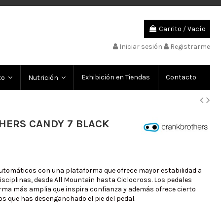
Carrito
/
Vacío
Iniciar sesión
Registrarme
Exhibición en Tiendas
Contacto
to
Nutrición
HERS CANDY 7 BLACK
utomáticos con una plataforma que ofrece mayor estabilidad a
isciplinas, desde All Mountain hasta Ciclocross. Los pedales
ma más amplia que inspira confianza y además ofrece cierto
s que has desenganchado el pie del pedal.