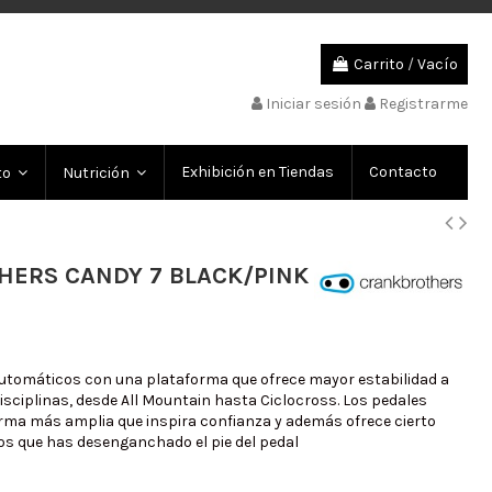
Carrito
/
Vacío
Iniciar sesión
Registrarme
Exhibición en Tiendas
Contacto
to
Nutrición
HERS CANDY 7 BLACK/PINK
utomáticos con una plataforma que ofrece mayor estabilidad a
isciplinas, desde All Mountain hasta Ciclocross. Los pedales
ma más amplia que inspira confianza y además ofrece cierto
s que has desenganchado el pie del pedal