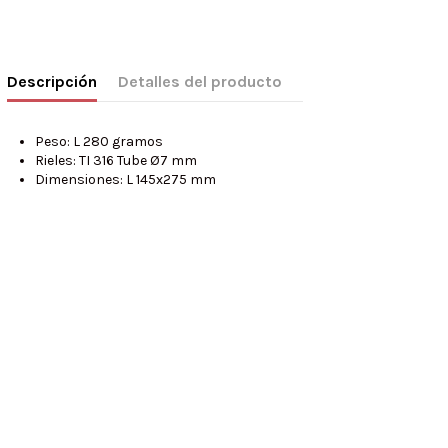
Descripción
Detalles del producto
Peso: L 280 gramos
Rieles: TI 316 Tube Ø7 mm
Dimensiones: L 145x275 mm