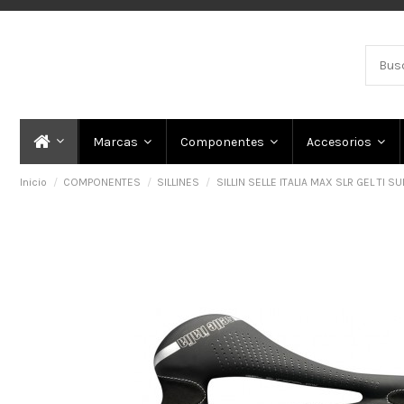
Marcas
Componentes
Accesorios
Inicio
COMPONENTES
SILLINES
SILLIN SELLE ITALIA MAX SLR GEL TI 