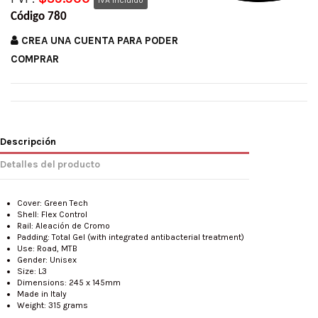
Código 780
CREA UNA CUENTA PARA PODER
COMPRAR
Descripción
Detalles del producto
Cover: Green Tech
Shell: Flex Control
Rail: Aleación de Cromo
Padding: Total Gel (with integrated antibacterial treatment)
Use: Road, MTB
Gender: Unisex
Size: L3
Dimensions: 245 x 145mm
Made in Italy
Weight: 315 grams